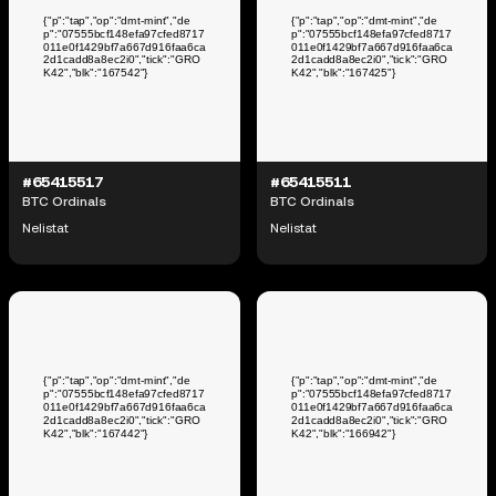
#65415517
#65415511
BTC Ordinals
BTC Ordinals
Nelistat
Nelistat