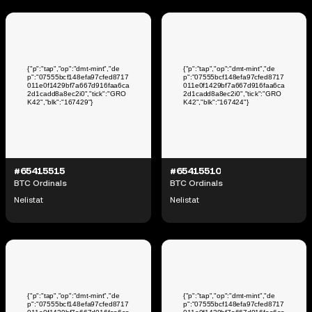
#65415515
#65415510
BTC Ordinals
BTC Ordinals
Nelistat
Nelistat