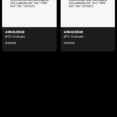
#65415508
#65415506
BTC Ordinals
BTC Ordinals
Nelistat
Nelistat