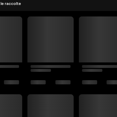
 le raccolte