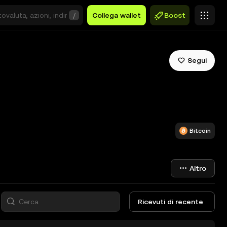
/
Collega wallet
Boost
Segui
Bitcoin
Altro
Ricevuti di recente