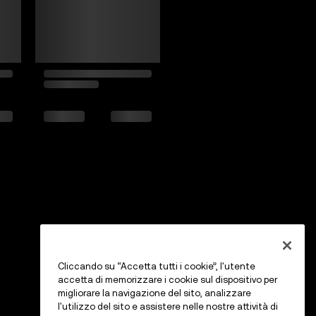
Cliccando su “Accetta tutti i cookie”, l'utente
accetta di memorizzare i cookie sul dispositivo per
migliorare la navigazione del sito, analizzare
l'utilizzo del sito e assistere nelle nostre attività di