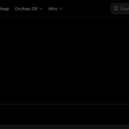
Swap
Onchain OS
Altro