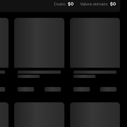
$0
$0
Costo
Valore stimato