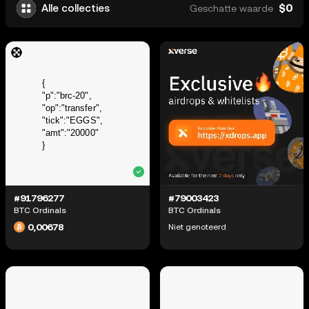
$0
Alle collecties
Geschatte waarde
#91796277
#79003423
BTC Ordinals
BTC Ordinals
0,00678
Niet genoteerd