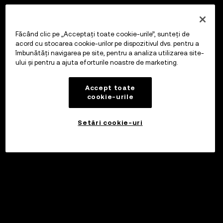
Făcând clic pe „Acceptați toate cookie-urile”, sunteți de
acord cu stocarea cookie-urilor pe dispozitivul dvs. pentru a
îmbunătăți navigarea pe site, pentru a analiza utilizarea site-
ului și pentru a ajuta eforturile noastre de marketing.
Accept toate
cookie-urile
Setări cookie-uri
Investiți
©2017 - 2026 WEB3.OKX.COM