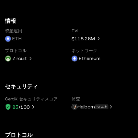
情報
資産運用
TVL
ETH
$118.26M
プロトコル
ネットワーク
Zircuit
Ethereum
セキュリティ
CertiK セキュリティスコア
監査
Halborn
85
/100
+3 以上
プロトコル