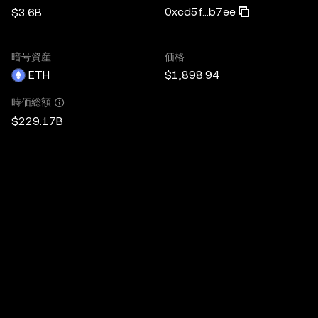
0xcd5f...b7ee
$3.6B
暗号資産
価格
ETH
$1,898.94
時価総額
$229.17B