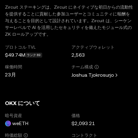
Zircuit ステーキングは、Zircuit にネイティブな初日からの流動性
を提供することに貢献した参加ユーザーとコミュニティに報酬を
与えることを目的として設計されています。Zircuit は、シーケン
サーレベルで Al を活用したセキュリティを備えたモジュール式の
ZK ロールアップです。
プロトコル TVL
アクティブウォレット
$49.74M
2,563
ランク 69
稼働時間
チーム構成
23月
Joshua Tjokrosurjo
OKX について
暗号資産
価格
weETH
$2,093.21
コントラクト
時価総額