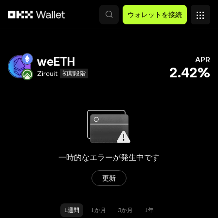
メインコンテンツへスキップ
ウォレットを接続
weETH
APR
2.42%
Zircuit
初期段階
一時的なエラーが発生中です
更新
1週間
1か月
3か月
1年