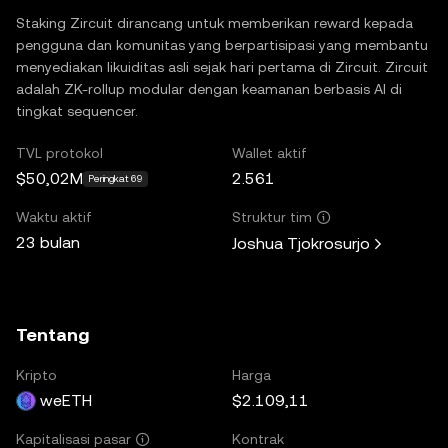
Staking Zircuit dirancang untuk memberikan reward kepada
pengguna dan komunitas yang berpartisipasi yang membantu
menyediakan likuiditas asli sejak hari pertama di Zircuit. Zircuit
adalah ZK-rollup modular dengan keamanan berbasis AI di
tingkat sequencer.
TVL protokol
Wallet aktif
$50,02M
2.561
Peringkat 69
Waktu aktif
Struktur tim
23 bulan
Joshua Tjokrosurjo
Tentang
Kripto
Harga
weETH
$2.109,11
Kontrak
Kapitalisasi pasar