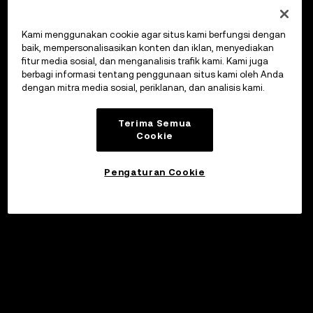
Kami menggunakan cookie agar situs kami berfungsi dengan
baik, mempersonalisasikan konten dan iklan, menyediakan
fitur media sosial, dan menganalisis trafik kami. Kami juga
berbagi informasi tentang penggunaan situs kami oleh Anda
dengan mitra media sosial, periklanan, dan analisis kami.
Terima Semua
Cookie
Pengaturan Cookie
Investasikan
©2017 - 2026 WEB3.OKX.COM