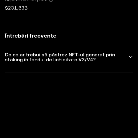
$231,83B
Întrebări frecvente
De ce ar trebui să păstrez NFT-ul generat prin
staking în fondul de lichiditate V3/V4?