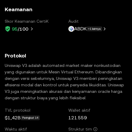
Keamanan
Skor Keamanan CertiK
Audit
ABDK
95
/100
+1 lainnya
Protokol
Uniswap V3 adalah automated market maker nonkustodian
yang digunakan untuk Mesin Virtual Ethereum. Dibandingkan
dengan versi sebelumnya, Uniswap V3 memberi peningkatan
efisiensi modal dan kontrol untuk penyedia likuiditas. Uniswap
V3 juga meningkatkan akurasi dan kenyamanan oracle harga
dengan struktur biaya yang lebih fleksibel.
TVL protokol
Wallet aktif
$1,42B
121.559
Peringkat 14
Waktu aktif
Struktur tim