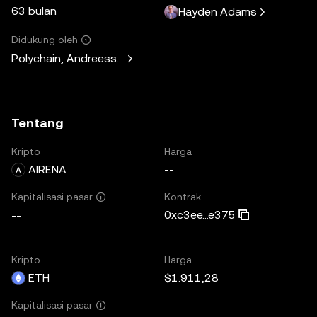
63 bulan
Hayden Adams
Didukung oleh
Polychain, Andreessen Horowitz, Paradigm, Variant Fund, 
Tentang
Kripto
Harga
AIRENA
--
Kontrak
Kapitalisasi pasar
0xc3ee...e375
--
Kripto
Harga
ETH
$1.911,28
Kapitalisasi pasar