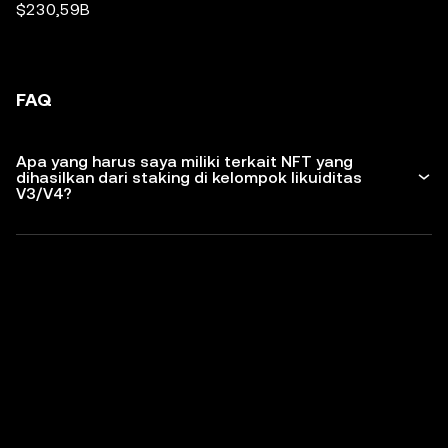
$230,59B
FAQ
Apa yang harus saya miliki terkait NFT yang
dihasilkan dari staking di kelompok likuiditas
V3/V4?