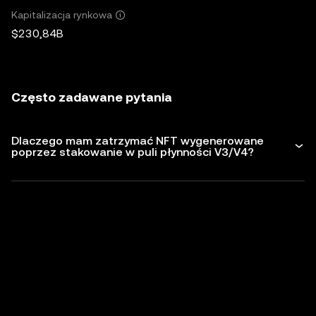
Kapitalizacja rynkowa
$230,84B
Często zadawane pytania
Dlaczego mam zatrzymać NFT wygenerowane
poprzez stakowanie w puli płynności V3/V4?