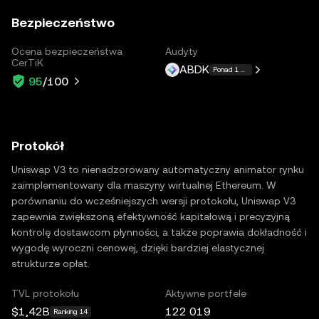
Bezpieczeństwo
Ocena bezpieczeństwa
Audyty
CerTiK
ABDK
Ponad 1 więcej
95
/100
Protokół
Uniswap V3 to nienadzorowany automatyczny animator rynku
zaimplementowany dla maszyny wirtualnej Ethereum. W
porównaniu do wcześniejszych wersji protokołu, Uniswap V3
zapewnia zwiększoną efektywność kapitałową i precyzyjną
kontrolę dostawcom płynności, a także poprawia dokładność i
wygodę wyroczni cenowej, dzięki bardziej elastycznej
strukturze opłat.
TVL protokołu
Aktywne portfele
$1,42B
122 019
Ranking 14