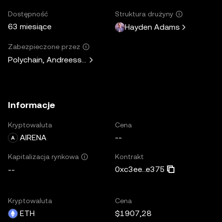
Dostępność
Struktura drużyny
63 miesiące
Hayden Adams
Zabezpieczone przez
Polychain, Andreessen Horowitz, Paradigm, Variant Fund, 
Informacje
Kryptowaluta
Cena
AIRENA
--
Kontrakt
Kapitalizacja rynkowa
0xc3ee...e375
--
Kryptowaluta
Cena
ETH
$1907,28