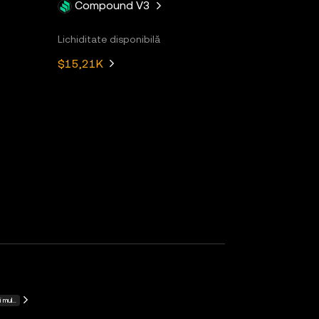
Compound V3
Lichiditate disponibilă
$15,21K
 multe