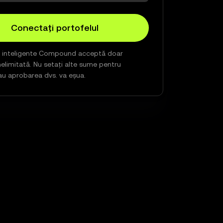
Conectați portofelul
e inteligente Compound acceptă doar
elimitată. Nu setați alte sume pentru
au aprobarea dvs. va eșua.