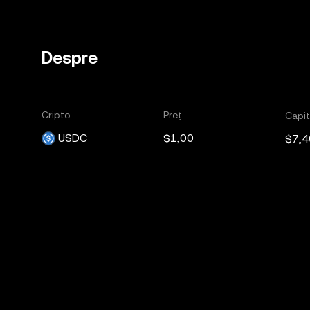
Despre
Cripto
Preț
Capit
USDC
$1,00
$7,