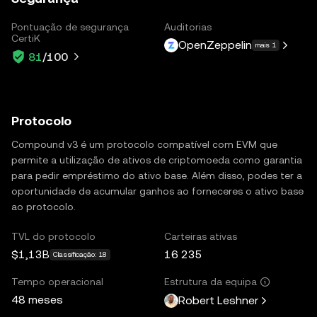
Pontuação de segurança
Auditorias
CertiK
OpenZeppelin
mais 1
81
/100
Protocolo
Compound v3 é um protocolo compatível com EVM que
permite a utilização de ativos de criptomoeda como garantia
para pedir empréstimo do ativo base. Além disso, podes ter a
oportunidade de acumular ganhos ao forneceres o ativo base
ao protocolo.
TVL do protocolo
Carteiras ativas
$1,13B
16 235
Classificação: 18
Tempo operacional
Estrutura da equipa
48 meses
Robert Leshner