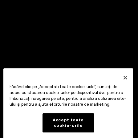
Făcând clic pe „Acceptați toate cookie-urile”, sunteți de
acord cu stocarea cookie-urilor pe dispozitivul dvs. pentru a
îmbunătăți navigarea pe site, pentru a analiza utilizarea site-
ului și pentru a ajuta eforturile noastre de marketing.
Accept toate
cookie-urile