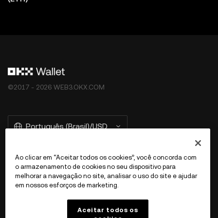
©2017 - 2026 WEB3.OKX.COM
Português (Brasil)/USD
Ao clicar em “Aceitar todos os cookies”, você concorda com
o armazenamento de cookies no seu dispositivo para
Mais sobre a OKX Web3
melhorar a navegação no site, analisar o uso do site e ajudar
em nossos esforços de marketing.
Produto
Aceitar todos os