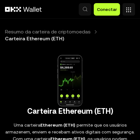
Pular para o conteúdo principal
Conectar
Resumo da carteira de criptomoedas
Carteira Ethereum (ETH)
Carteira Ethereum (ETH)
Uma carteira
Ethereum (ETH)
permite que os usuários
armazenem, enviem e recebam ativos digitais com segurança.
Com uma carteira
Ethereum (ETH)
, os usuários podem