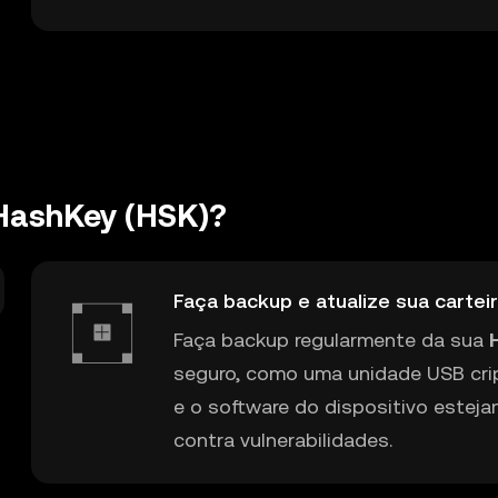
 HashKey (HSK)?
Faça backup e atualize sua carte
Faça backup regularmente da sua
seguro, como uma unidade USB crip
e o software do dispositivo estej
contra vulnerabilidades.