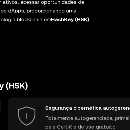
 ativos, acessar oportunidades de
novos dApps, proporcionando uma
ologia blockchain em
HashKey (HSK)
.
y (HSK)
Segurança cibernética autogeren
Totalmente autogerenciada, primei
pela CertiK e de uso gratuito