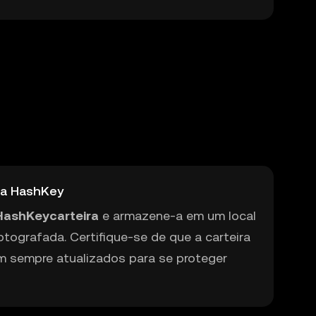
ira HashKey
HashKeycarteira
e armazene-a em um local
tografada. Certifique-se de que a carteira
am sempre atualizados para se proteger