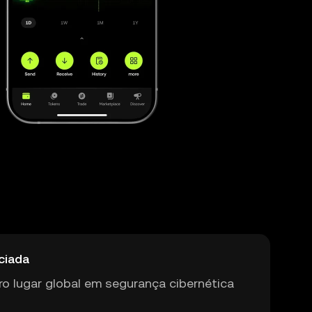
ciada
ro lugar global em segurança cibernética