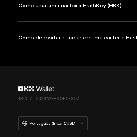
Como usar uma carteira HashKey (HSK)
Como depositar e sacar de uma carteira Has
©2017 - 2026 WEB3.OKX.COM
Português (Brasil)/USD