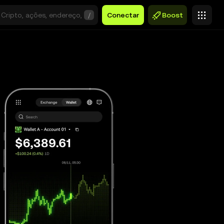
/
Conectar
Boost