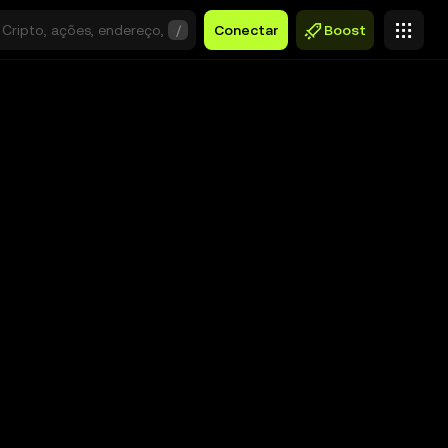
/
Conectar
Boost