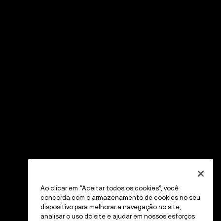
Ao clicar em “Aceitar todos os cookies”, você
concorda com o armazenamento de cookies no seu
dispositivo para melhorar a navegação no site,
analisar o uso do site e ajudar em nossos esforços