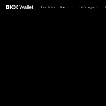
Pular para o conteúdo principal
Portfólio
Mercd
Estratégia
S