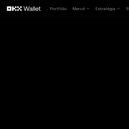
Pular para o conteúdo principal
Portfólio
Mercd
Estratégia
S