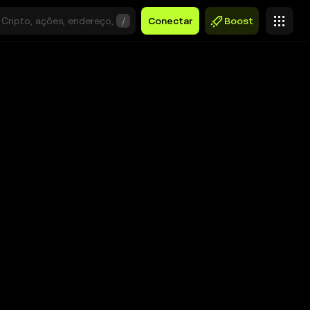
/
Conectar
Boost