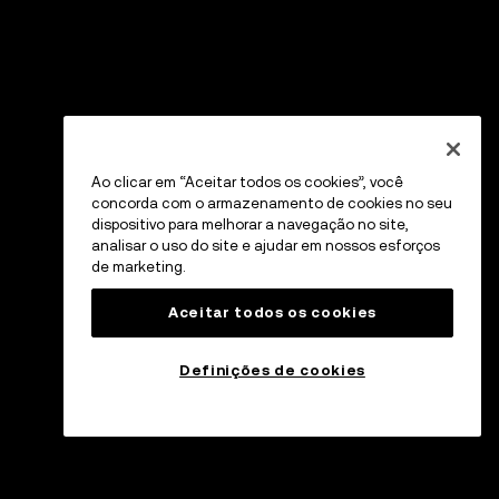
Ao clicar em “Aceitar todos os cookies”, você
concorda com o armazenamento de cookies no seu
dispositivo para melhorar a navegação no site,
analisar o uso do site e ajudar em nossos esforços
de marketing.
Aceitar todos os cookies
Definições de cookies