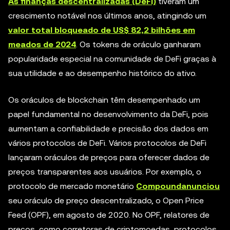
As finanças descentralizadas (DeFi)
tiveram um
crescimento notável nos últimos anos, atingindo um
valor total bloqueado de US$ 82,2 bilhões em
meados de 2024
. Os tokens de oráculo ganharam
popularidade especial na comunidade de DeFi graças à
sua utilidade e ao desempenho histórico do ativo.
Os oráculos de blockchain têm desempenhado um
papel fundamental no desenvolvimento da DeFi, pois
aumentam a confiabilidade e precisão dos dados em
vários protocolos de DeFi. Vários protocolos de DeFi
lançaram oráculos de preços para oferecer dados de
preços transparentes aos usuários. Por exemplo, o
protocolo de mercado monetário
Compound
anunciou
seu oráculo de preço descentralizado, o Open Price
Feed (OPF), em agosto de 2020. No OPF, relatores de
preços, como corretoras de criptomoedas, protocolos