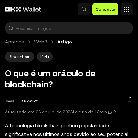
Pular para o conteúdo principal
Conectar
Aprenda
Web3
Artigo
Blockchain
DeFi
O que é um oráculo de
blockchain?
OKX Wallet
3
Atualizado em 03 de jun. de 2025
Leitura de 13min
A tecnologia blockchain ganhou popularidade
significativa nos últimos anos devido ao seu potencial