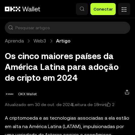
Pular para o conteúdo principal
Conectar
Aprenda
Web3
Artigo
Os cinco maiores países da
América Latina para adoção
de cripto em 2024
OKX Wallet
2
Atualizado em 30 de out. de 2024
Leitura de 18min
A criptomoeda e as tecnologias associadas a ela estão
em alta na América Latina (LATAM), impulsionadas por
uma variedade de fatores sociais e econômicos