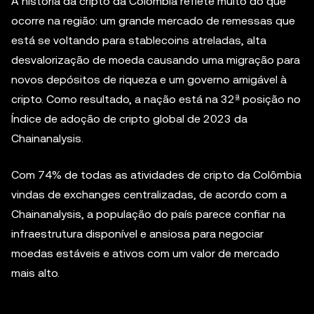
A história da cripto da Colômbia reflete muito do que
ocorre na região: um grande mercado de remessas que
está se voltando para stablecoins atreladas, alta
desvalorização de moeda causando uma migração para
novos depósitos de riqueza e um governo amigável à
cripto. Como resultado, a nação está na 32ª posição no
Índice de adoção de cripto global de 2023 da
Chainanalysis.
Com 74% de todas as atividades de cripto da Colômbia
vindas de exchanges centralizadas, de acordo com a
Chainanalysis, a população do país parece confiar na
infraestrutura disponível e ansiosa para negociar
moedas estáveis e ativos com um valor de mercado
mais alto.