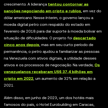
crescimento. A liderança
tentou contornar as
sanções negociando em cripto e rublos
, em vez do
dólar americano. Nesse ínterim, o governo lançou a
moeda digital petro com respaldo do estado em
fevereiro de 2018 para dar suporte à moeda bolivar em
situação de dificuldades. O projeto foi
descartado
cinco anos depois
, mas em seu curto período de
permanência, o petro ajudou a familiarizar as pessoas
na Venezuela com ativos digitais, a utilidade desses
ativos e os processos de negociação. Na verdade,
Os
venezuelanos receberam US$ 37,4 bilhões em
cripto em 2022
, um aumento de 32% em relação a
2021.
Além disso, em junho de 2023, um dos hotéis mais
famosos do país, o Hotel Eurobuilding em Caracas,