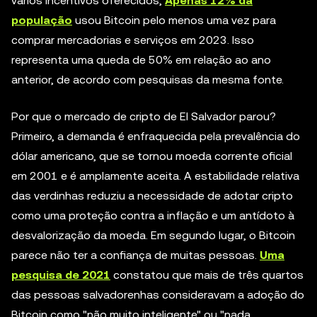
vários incentivos oferecidos,
Apenas 12% da
população
usou Bitcoin pelo menos uma vez para
comprar mercadorias e serviços em 2023. Isso
representa uma queda de 50% em relação ao ano
anterior, de acordo com pesquisas da mesma fonte.
Por que o mercado de cripto de El Salvador parou?
Primeiro, a demanda é enfraquecida pela prevalência do
dólar americano, que se tornou moeda corrente oficial
em 2001 e é amplamente aceita. A estabilidade relativa
das verdinhas reduziu a necessidade de adotar cripto
como uma proteção contra a inflação e um antídoto à
desvalorização da moeda. Em segundo lugar, o Bitcoin
parece não ter a confiança de muitas pessoas.
Uma
pesquisa de 2021
constatou que mais de três quartos
das pessoas salvadorenhas consideravam a adoção do
Bitcoin como "não muito inteligente" ou "nada