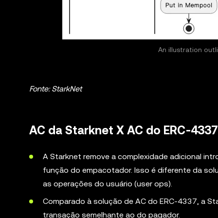
An illustration out
Fonte: StarkNet
AC da Starknet X AC do ERC-4337
A Starknet remove a complexidade adicional int
função do empacotador. Isso é diferente da s
as operações do usuário (user ops).
Comparado à solução de AC do ERC-4337, a Star
transação semelhante ao do pagador.