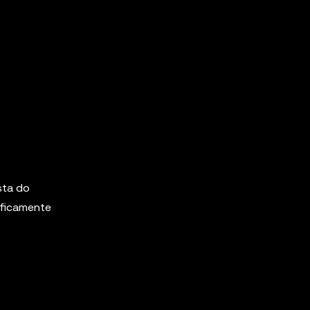
sta do
ificamente