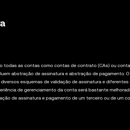
va
ndo todas as contas como contas de contrato (CAs) ou cont
ncluem abstração de assinatura e abstração de pagamento. O 
em diversos esquemas de validação de assinatura e diferente
eriência de gerenciamento da conta será bastante melhorad
dação de assinatura e pagamento de um terceiro ou de um c