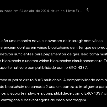
1
ualizado em 24 de abr. de 2024
Leitura de 11min
 são uma maneira nova e inovadora de interagir com várias
 gerenciem contas em várias blockchains sem ter que se pre
nativos suficientes para pagamentos de gás. Isso torna mui
a blockchain e usarem várias blockchains simultaneamente. E
 suporte nativo e compatibilidade com o ERC-4337.
ece suporte direto à AC multichain. A compatibilidade com 
de blockchain ou camada 2 usa um contrato inteligente para
remos o suporte nativo e a compatibilidade com o ERC-4337 p
s vantagens e desvantagens de cada abordagem.