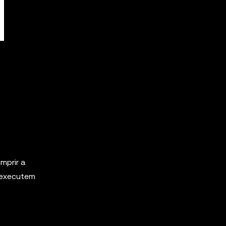
mprir a
 executem