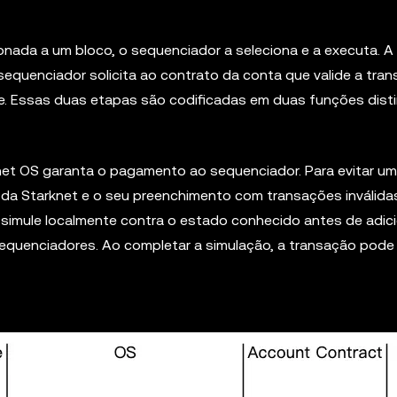
onada a um bloco, o sequenciador a seleciona e a executa. 
equenciador solicita ao contrato da conta que valide a tra
te. Essas duas etapas são codificadas em duas funções dist
knet OS garanta o pagamento ao sequenciador. Para evitar u
da Starknet e o seu preenchimento com transações inválidas
simule localmente contra o estado conhecido antes de adici
 sequenciadores. Ao completar a simulação, a transação pode