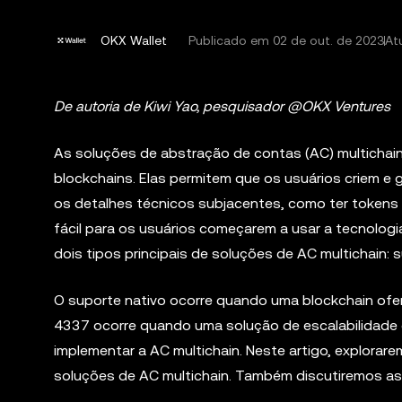
OKX Wallet
Publicado em
02 de out. de 2023
At
De autoria de Kiwi Yao, pesquisador @OKX Ventures
As soluções de abstração de contas (AC) multichain
blockchains. Elas permitem que os usuários criem e
os detalhes técnicos subjacentes, como ter tokens 
fácil para os usuários começarem a usar a tecnologi
dois tipos principais de soluções de AC multichain:
O suporte nativo ocorre quando uma blockchain ofer
4337 ocorre quando uma solução de escalabilidade 
implementar a AC multichain. Neste artigo, explora
soluções de AC multichain. Também discutiremos a