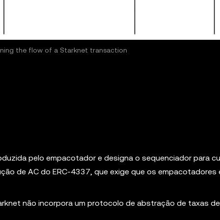
lining the flow of a Starknet transaction
roduzida pelo empacotador e designa o sequenciador para cu
olução de AC do ERC-4337, que exige que os empacotadores
knet não incorpora um protocolo de abstração de taxas de