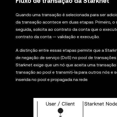
Fluxo de transação da Starknet
Quando uma transação é selecionada para ser adici
da transação acontece em duas etapas. Primeiro, o s
seguida, solicita ao contrato da conta que o execu
contrato da conta — validação e execução.
A distinção entre essas etapas permite que a Star
de negação de serviço (DoS) no pool de transações 
Starknet exige que um nó que aceita uma transação 
transação ao pool e transmiti-la para outros nós e
inserida no pool e propagada na rede.