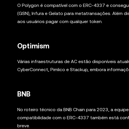
O Polygon é compatível com o ERC-4337 e consegu
(GSN), Infura e Gelato para metatransações. Além 
aos usuários pagar com qualquer token.
Optimism
Várias infraestruturas de AC estão disponíveis atu
CyberConnect, Pimlico e Stackup, embora informaçõ
BNB
No roteiro técnico da BNB Chain para 2023, a equip
compatibilidade com o ERC-4337 também está confi
breve.