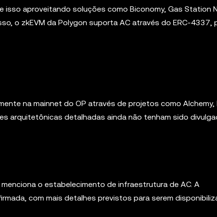
e isso aproveitando soluções como Biconomy, Gas Station 
disso, o zkEVM da Polygon suporta AC através do ERC-4337, 
almente na mainnet do OP através de projetos como Alchemy,
es arquitetônicas detalhadas ainda não tenham sido divulga
e menciona o estabelecimento de infraestrutura de AC. A
rmada, com mais detalhes previstos para serem disponibili