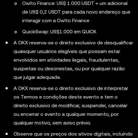
Owlto Finance: US$ 1.000 USDT + um adicional
de US$ 0,2 USDT para cada novo endereço que
interagir com a Owlto Finance
QuickSwap: US$1.000 em QUICK
A OKX reserva-se o direito exclusivo de desqualificar
quaisquer usuários elegíveis que possam estar
envolvidos em atividades ilegais, fraudulentas,
suspeitas ou desonestas, ou por qualquer razão
que julgar adequada.
A OKX reserva-se o direito exclusivo de interpretar
os Termos e condições deste evento e tem o
direito exclusivo de modificar, suspender, cancelar
ou encerrar o evento a qualquer momento, por
qualquer motivo, sem aviso prévio.
Observe que os preços dos ativos digitais, incluindo