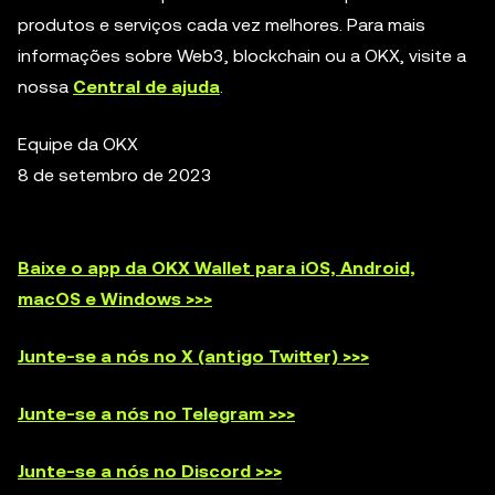
produtos e serviços cada vez melhores. Para mais
informações sobre Web3, blockchain ou a OKX, visite a
nossa
Central de ajuda
.
Equipe da OKX
8 de setembro de 2023
Baixe o app da OKX Wallet para iOS, Android,
macOS e Windows >>>
Junte-se a nós no X (antigo Twitter) >>>
Junte-se a nós no Telegram >>>
Junte-se a nós no Discord >>>