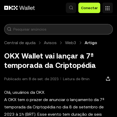
Pular para o conteúdo principal
Conectar
Central de ajuda
Avisos
Web3
Artigo
OKX Wallet vai lançar a 7ª
temporada da Criptopédia
Publicado em 8 de set. de 2023
Leitura de 8min
Olá, usuários da OKX.
A OKX tem o prazer de anunciar o lançamento da 7ª
temporada da Criptopédia no dia 8 de setembro de
2023 à 1h (BRT). Esse evento tem duração de seis