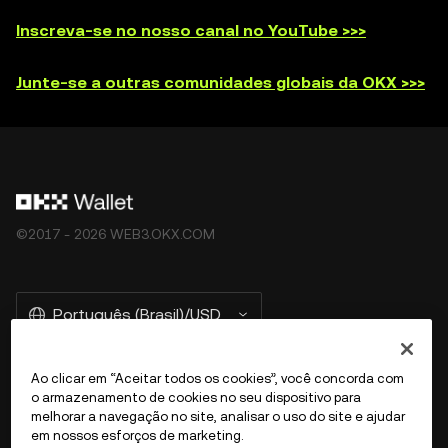
Inscreva-se no nosso canal no YouTube >>>
Junte-se a outras comunidades globais da OKX >>>
©2017 - 2026 WEB3.OKX.COM
Português (Brasil)/USD
Ao clicar em “Aceitar todos os cookies”, você concorda com
o armazenamento de cookies no seu dispositivo para
Mais sobre a OKX Web3
melhorar a navegação no site, analisar o uso do site e ajudar
em nossos esforços de marketing.