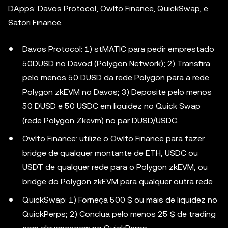
DApps: Davos Protocol, Owlto Finance, QuickSwap, e
Satori Finance.
Davos Protocol: 1) stMATIC para pedir emprestado
50DUSD no Davod (Polygon Network); 2) Transfira
pelo menos 50 DUSD da rede Polygon para a rede
Polygon zkEVM no Davos; 3) Deposite pelo menos
50 DUSD e 50 USDC em liquidez no Quick Swap
(rede Polygon Zkevm) no par DUSD/USDC.
Owlto Finance: utilize o Owlto Finance para fazer
bridge de qualquer montante de ETH, USDC ou
USDT de qualquer rede para o Polygon zkEVM, ou
bridge do Polygon zkEVM para qualquer outra rede.
QuickSwap: 1) Forneça 500 $ ou mais de liquidez no
QuickPerps; 2) Conclua pelo menos 25 $ de trading