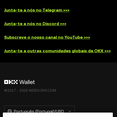
Junta-te a nós no Telegram >>>
Junta-te a nós no Discord >>>
Subscreve o nosso canal no YouTube >>>
Junta-te a outras comunidades globais da OKX >>>
©2017 - 2026 WEB3.OKX.COM
Português (Portugal)/USD