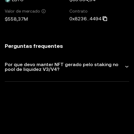
Contrato
Valor de mercado
0x8236...4494
$558,37M
Perguntas frequentes
Por que devo manter NFT gerado pelo staking no
pool de liquidez V3/V4?