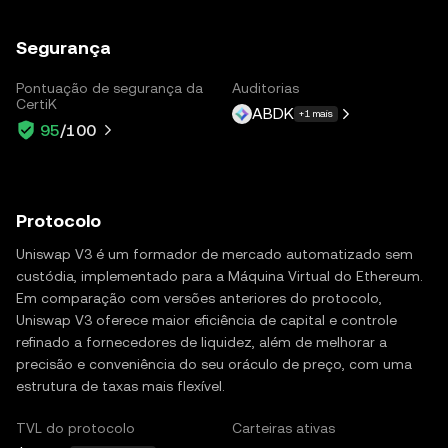
Segurança
Pontuação de segurança da
Auditorias
CertiK
ABDK
+1 mais
95
/100
Protocolo
Uniswap V3 é um formador de mercado automatizado sem
custódia, implementado para a Máquina Virtual do Ethereum.
Em comparação com versões anteriores do protocolo,
Uniswap V3 oferece maior eficiência de capital e controle
refinado a fornecedores de liquidez, além de melhorar a
precisão e conveniência do seu oráculo de preço, com uma
estrutura de taxas mais flexível.
TVL do protocolo
Carteiras ativas