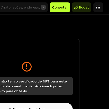
/
Conectar
Boost
 não tem o certificado de NFT para este
to de investimento. Adicione liquidez
iro para obtê-lo.