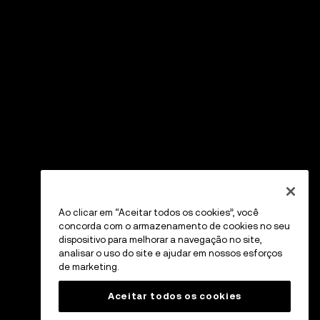
Ao clicar em “Aceitar todos os cookies”, você
concorda com o armazenamento de cookies no seu
dispositivo para melhorar a navegação no site,
analisar o uso do site e ajudar em nossos esforços
de marketing.
Aceitar todos os cookies