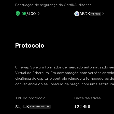
Pontuação de segurança da CertiK
Auditorias
ABDK
95
/100
+1 mais
Protocolo
Uniswap V3 é um formador de mercado automatizado sem
Virtual do Ethereum. Em comparação com versões anterio
eficiência de capital e controle refinado a fornecedores de
conveniência do seu oráculo de preço, com uma estrutura d
TVL do protocolo
Carteiras ativas
$1,41B
122.459
Classificação: 14