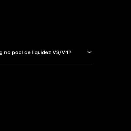
g no pool de liquidez V3/V4?