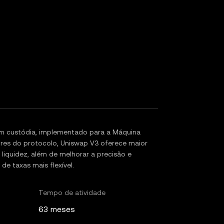
 custódia, implementado para a Máquina
res do protocolo, Uniswap V3 oferece maior
 liquidez, além de melhorar a precisão e
e taxas mais flexível.
Tempo de atividade
63 meses