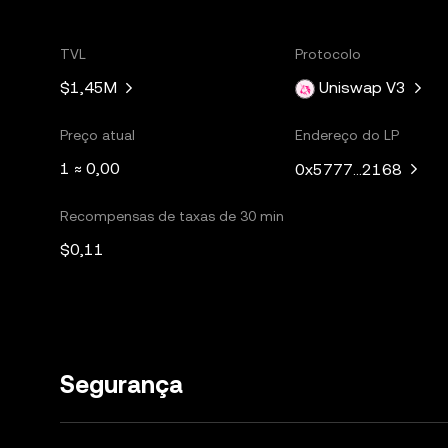
TVL
Protocolo
$1,45M
Uniswap V3
Preço atual
Endereço do LP
1 ≈ 0,00
0x5777...2168
Recompensas de taxas de 30 min
$0,11
Segurança