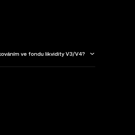
váním ve fondu likvidity V3/V4?