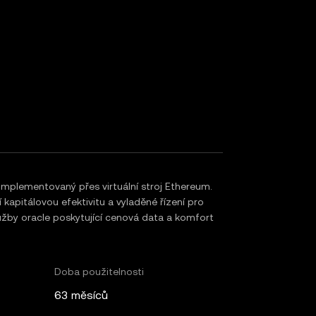
: 1
mplementovaný přes virtuální stroj Ethereum.
 kapitálovou efektivitu a vyladěné řízení pro
služby oracle poskytující cenová data a komfort
Doba použitelnosti
63 měsíců