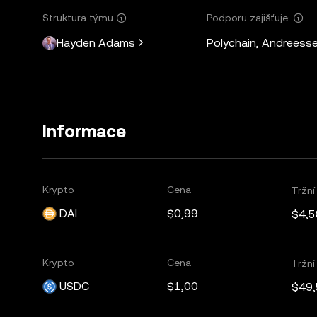
Struktura týmu
Podporu zajišťuje:
Hayden Adams
Polychain, Andreesse
Informace
Krypto
Cena
Tržní
DAI
$0,99
$4,5
Krypto
Cena
Tržní
USDC
$1,00
$49