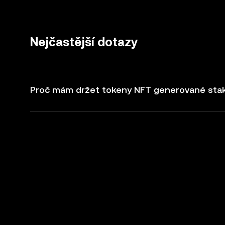
Nejčastější dotazy
Proč mám držet tokeny NFT generované stako