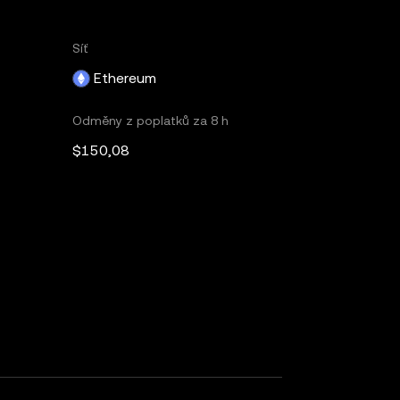
Síť
Ethereum
Odměny z poplatků za 8 h
$150,08