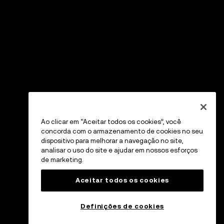
Ao clicar em “Aceitar todos os cookies”, você
concorda com o armazenamento de cookies no seu
dispositivo para melhorar a navegação no site,
analisar o uso do site e ajudar em nossos esforços
de marketing.
Aceitar todos os cookies
Definições de cookies