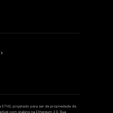
a ETH2, projetado para ser de propriedade da
tível com staking na Ethereum 2.0. Sua