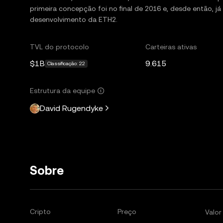
primeira concepção foi no final de 2016 e, desde então, j
desenvolvimento da ETH2.
TVL do protocolo
Carteiras ativas
$1B
9.615
Classificação: 22
Estrutura da equipe
David Rugendyke
Sobre
Cripto
Preço
Valo