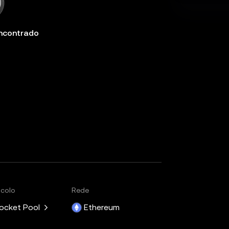
ncontrado
ocolo
Rede
ocket Pool
Ethereum