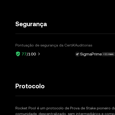
Segurança
Pontuação de segurança da CertiK
Auditorias
SigmaPrime
77
/100
+11 mais
Protocolo
Rocket Pool é um protocolo de Prova de Stake pioneiro d
comunidade, descentralizado, sem intermediários e compa