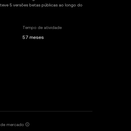
á teve 5 versões betas públicas ao longo do
Tempo de atividade
57 meses
r de mercado