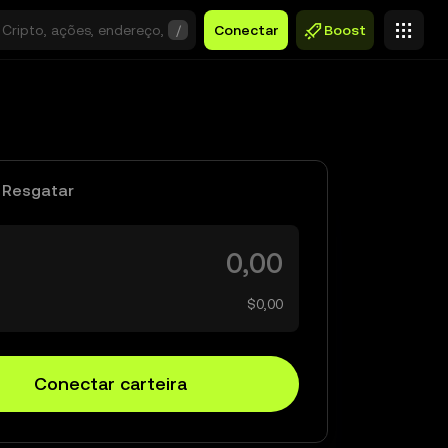
/
Conectar
Boost
Resgatar
$0,00
Conectar carteira