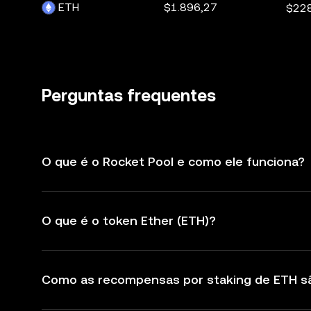
ETH
$1.896,27
$22
Perguntas frequentes
O que é o Rocket Pool e como ele funciona?
O que é o token Ether (ETH)?
Como as recompensas por staking de ETH s