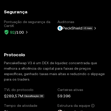
Segurança
Pontuação de segurança da
Auditorias
CertiK
PeckShield
+3 mais
92
/100
Protocolo
PancakeSwap V3 é um DEX de liquidez concentrada que
melhora a eficiência do capital para faixas de preços
específicas, ganhado taxas mais altas e reduzindo o slippage
para os traders.
TVL do protocolo
Carteiras ativas
$289,57M
59.396
Classificação: 36
Tempo de atividade
Estrutura da equipe