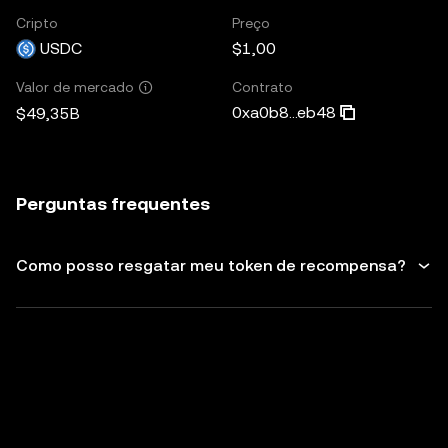
Cripto
Preço
USDC
$1,00
Contrato
Valor de mercado
0xa0b8...eb48
$49,35B
Perguntas frequentes
Como posso resgatar meu token de recompensa?