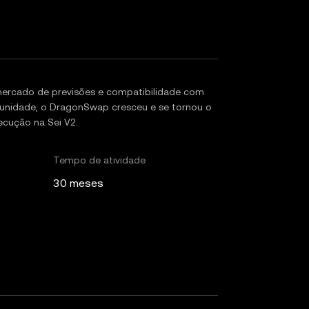
mercado de previsões e compatibilidade com
omunidade, o DragonSwap cresceu e se tornou o
ecução na Sei V2.
Tempo de atividade
30 meses