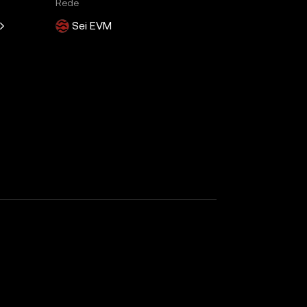
Rede
Sei EVM