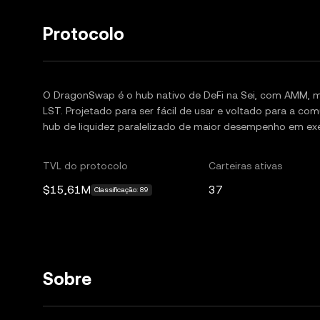
Protocolo
O DragonSwap é o hub nativo de DeFi na Sei, com AMM, 
LST. Projetado para ser fácil de usar e voltado para a c
hub de liquidez paralelizado de maior desempenho em ex
TVL do protocolo
Carteiras ativas
$15,61M
37
Classificação: 89
Sobre