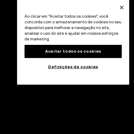
Ao clicar em “Aceitar todos os cookies”, você
concorda com o armazenamento de cookies no seu
dispositivo para melhorar a navegação no site,
analisar o uso do site e ajudar em nossos esforços
de marketing.
Aceitar todos os cookies
Definições de cookies