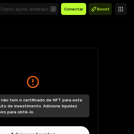
/
Conectar
Boost
 não tem o certificado de NFT para este
to de investimento. Adicione liquidez
iro para obtê-lo.