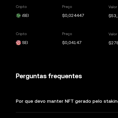
Cripto
Preço
Valo
iSEI
$0,024447
$53,
Cripto
Preço
Valo
SEI
$0,04147
$27
Perguntas frequentes
Por que devo manter NFT gerado pelo stakin