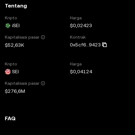
Tentang
Kripto
Harga
iSEI
$0,02423
Kontrak
Kapitalisasi pasar
0x5cf6...9423
$52,63K
Kripto
Harga
SEI
$0,04124
Kapitalisasi pasar
$276,6M
FAQ