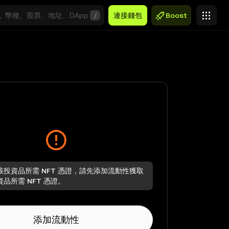
/
連接錢包
Boost
該投資品所需 NFT 憑證，請先添加流動性獲取
品所需 NFT 憑證。
添加流動性