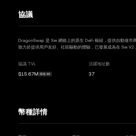
協議
DragonSwap 是 Sei 網絡上的原生 DeFi 樞紐，提供自動做市
致力於提供用戶友好、社區驅動的體驗，已發展成為在 Sei V
協議 TVL
活躍地址數
$15.67M
37
排名 89
幣種詳情