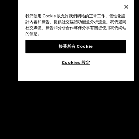
我們使用 Cookie 以允許我們網站的正常工作、個性化設
計內容和廣告、提供社交媒體功能並分析流量。我們還同
社交媒體、廣告和分析合作夥伴分享有關您使用我們網站
的信息。
接受所有 Cookie
Cookies 設定