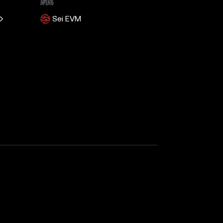
網絡
Sei EVM