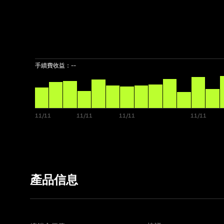
手續費收益：
--
產品信息