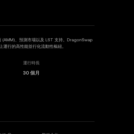
商 (AMM)、預測市場以及 LST 支持。DragonSwap
2 上運行的高性能並行化流動性樞紐。
運行時長
30 個月