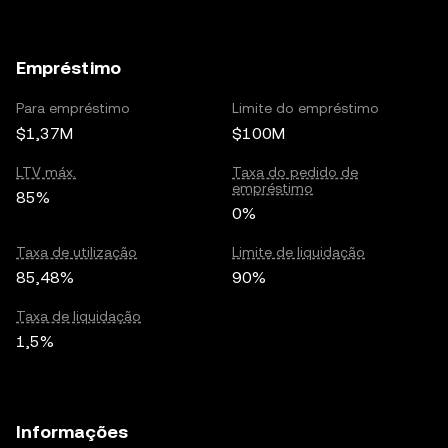
Empréstimo
Para empréstimo
Limite do empréstimo
$1,37M
$100M
LTV máx.
Taxa do pedido de
empréstimo
85%
0%
Taxa de utilização
Limite de liquidação
85,48%
90%
Taxa de liquidação
1,5%
Informações