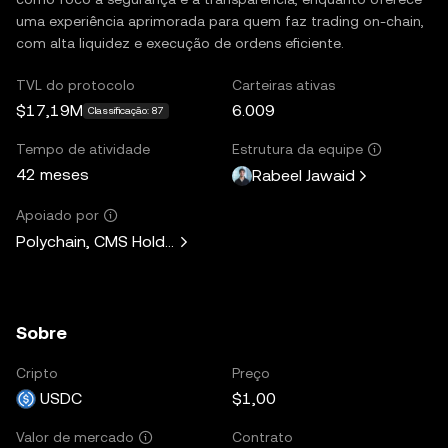
uma experiência aprimorada para quem faz trading on-chain,
com alta liquidez e execução de ordens eficiente.
TVL do protocolo
Carteiras ativas
$17,19M
6.009
Classificação: 87
Tempo de atividade
Estrutura da equipe
42 meses
Rabeel Jawaid
Apoiado por
Polychain, CMS Holdings, Wintermute, Hypersphere Ventures
Sobre
Cripto
Preço
USDC
$1,00
Contrato
Valor de mercado