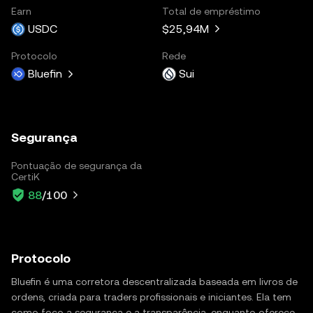
Earn
Total de empréstimo
USDC
$25,94M
Protocolo
Rede
Bluefin
Sui
Segurança
Pontuação de segurança da
CertiK
88
/100
Protocolo
Bluefin é uma corretora descentralizada baseada em livros de
ordens, criada para traders profissionais e iniciantes. Ela tem
como foco a segurança e a transparência, enquanto oferece