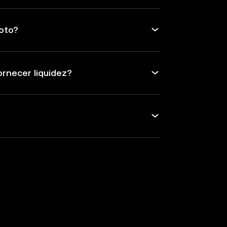
oto?
rnecer liquidez?