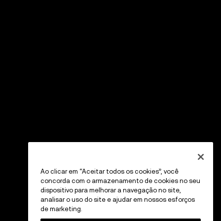
Ao clicar em “Aceitar todos os cookies”, você
concorda com o armazenamento de cookies no seu
dispositivo para melhorar a navegação no site,
analisar o uso do site e ajudar em nossos esforços
de marketing.