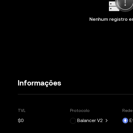
Nenhum registro e
Informações
TVL
Protocolo
Rede
$0
Balancer V2
E