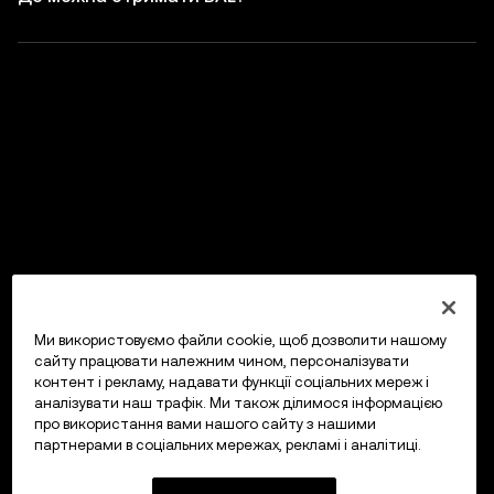
Ми використовуємо файли cookie, щоб дозволити нашому
сайту працювати належним чином, персоналізувати
контент і рекламу, надавати функції соціальних мереж і
аналізувати наш трафік. Ми також ділимося інформацією
про використання вами нашого сайту з нашими
партнерами в соціальних мережах, рекламі і аналітиці.