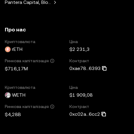
Pantera Capital, Blockchain Capital, LongHash Ventures, Fe
Про нас
Криптовалюта
Ціна
rETH
$2 231,3
Контракт
Ринкова капіталізація
0xae78...6393
$716,17M
Криптовалюта
Ціна
WETH
$1 909,08
Контракт
Ринкова капіталізація
0xc02a...6cc2
$4,28B