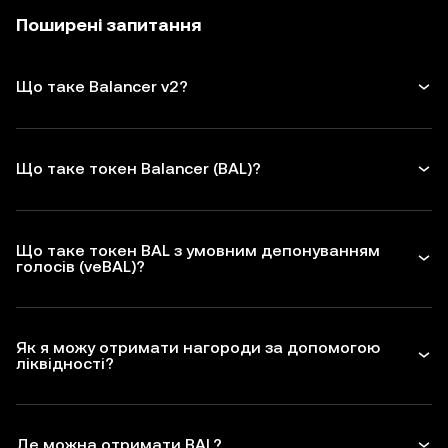
Поширені запитання
Що таке Balancer v2?
Що таке токен Balancer (BAL)?
Що таке токен BAL з умовним депонуванням
голосів (veBAL)?
Як я можу отримати нагороди за допомогою
ліквідності?
Де можна отримати BAL?