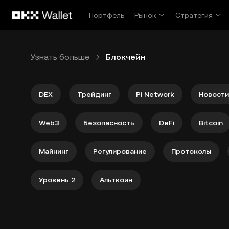
Перейти к основному контенту
Портфель
Рынок
Стратегия
Узнать больше
Блокчейн
DEX
Трейдинг
Pi Network
Новости
Web3
Безопасность
DeFi
Bitcoin
Майнинг
Регулирование
Протоколы
Уровень 2
Альткоин