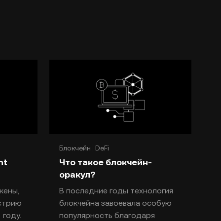
Блокчейн
DeFi
ht
Что такое блокчейн-
оракул?
кены,
В последние годы технология
устрию
блокчейна завоевала особую
 году.
популярность благодаря