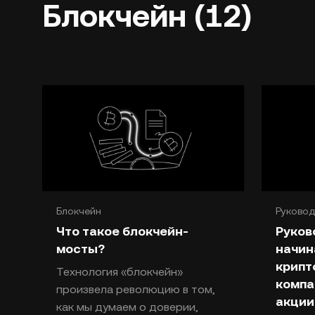
Блокчейн (12)
Блокчейн
Руковод
Блокче
Что такое блокчейн-
Руков
мосты?
начин
крип
Технология «блокчейн»
компа
произвела революцию в том,
акции
как мы думаем о доверии,