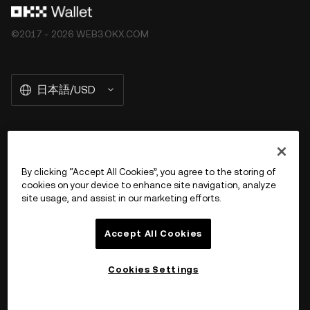
©2017 - 2026 WEB3.OKX.COM
日本語/USD
OKX Web3 の詳細を見る
By clicking “Accept All Cookies”, you agree to the storing of
cookies on your device to enhance site navigation, analyze
商品
site usage, and assist in our marketing efforts.
サポート
Accept All Cookies
Cookies Settings