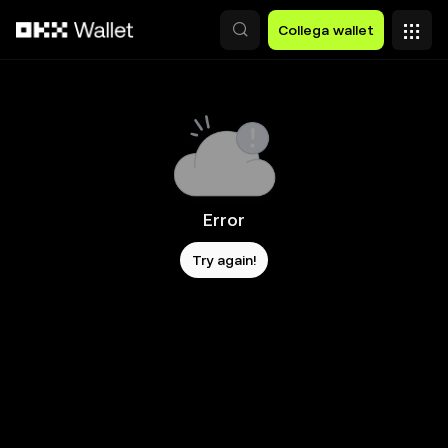
Passa al contenuto principale
Collega wallet
Error
Try again!