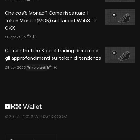
Che cos'è Monad? Come riscattare il
token Monad (MON) sul faucet Web3 di
OKX
11
28 apr 2025
Come sfruttare X per il trading di meme e
gli approfondimenti sui token di tendenza
6
28 apr 2025
Principianti
©2017 - 2026 WEB3.OKX.COM