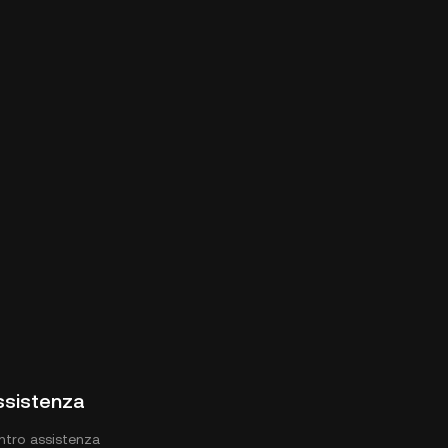
ssistenza
ntro assistenza