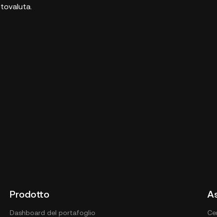
ptovaluta.
Prodotto
A
Dashboard del portafoglio
Ce