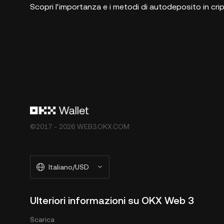
Scopri l'importanza e i metodi di autodeposito in cri
©2017 - 2026 WEB3.OKX.COM
Italiano/USD
Ulteriori informazioni su OKX Web 3
Scarica