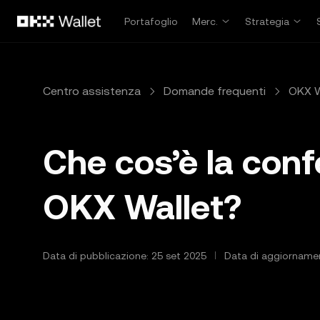
Passa al contenuto principale
Portafoglio
Merc.
Strategia
Centro assistenza
Domande frequenti
OKX W
Che cos’è la con
OKX Wallet?
Data di pubblicazione: 25 set 2025
Data di aggiorname