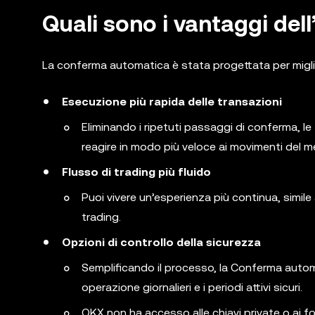
Quali sono i vantaggi de
La conferma automatica è stata progettata per miglior
Esecuzione più rapida delle transazioni
Eliminando i ripetuti passaggi di conferma, 
reagire in modo più veloce ai movimenti del m
Flusso di trading più fluido
Puoi vivere un’esperienza più continua, simile 
trading.
Opzioni di controllo della sicurezza
Semplificando il processo, la Conferma automa
operazione giornalieri e i periodi attivi sicuri.
OKX non ha accesso alle chiavi private o ai f