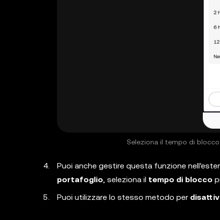
Seleziona il tempo di blocc
Puoi anche gestire questa funzione nell'este
portafoglio
, seleziona il
tempo di blocco
pr
Puoi utilizzare lo stesso metodo per
disatti