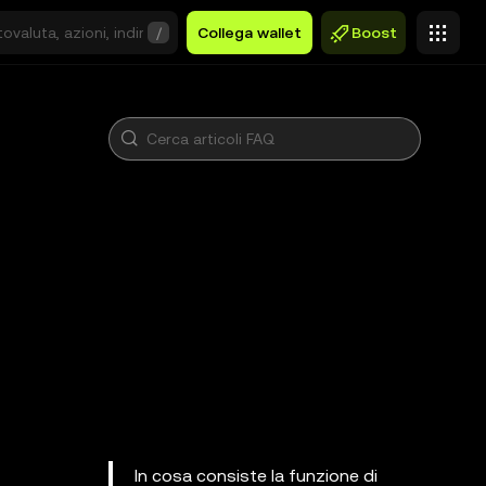
/
Collega wallet
Boost
In cosa consiste la funzione di