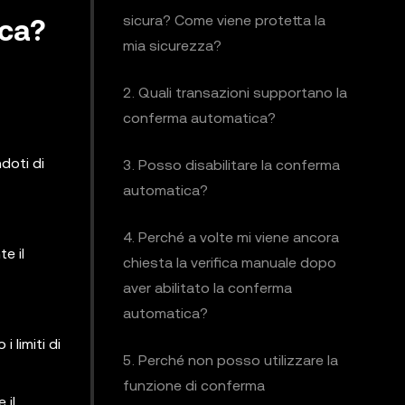
sicura? Come viene protetta la
ica?
mia sicurezza?
2. Quali transazioni supportano la
conferma automatica?
doti di
3. Posso disabilitare la conferma
automatica?
4. Perché a volte mi viene ancora
e il
chiesta la verifica manuale dopo
aver abilitato la conferma
automatica?
 limiti di
5. Perché non posso utilizzare la
funzione di conferma
 il