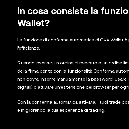
In cosa consiste la funz
Wallet?
La funzione di conferma automatica di OKX Wallet è pr
l'efficienza.
Quando inserisci un ordine di mercato o un ordine l
della firma per te con la funzionalità Conferma auto
non dovrai inserire manualmente la password, usare l
digitali) o attivare un’estensione del browser per ogn
Con la conferma automatica attivata, i tuoi trade po
e migliorando la tua esperienza di trading.