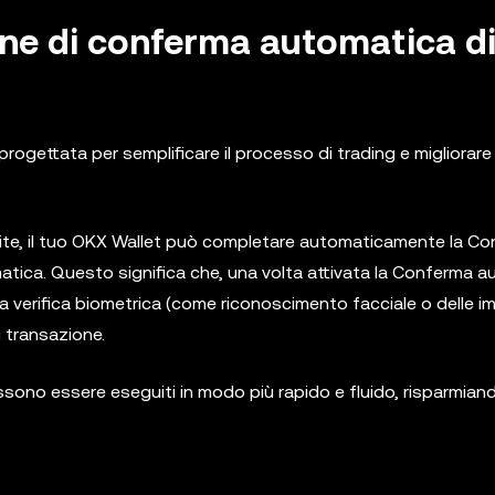
ione di conferma automatica d
ogettata per semplificare il processo di trading e migliorare
imite, il tuo OKX Wallet può completare automaticamente la C
matica. Questo significa che, una volta attivata la Conferma a
a verifica biometrica (come riconoscimento facciale o delle i
i transazione.
ssono essere eseguiti in modo più rapido e fluido, risparmia