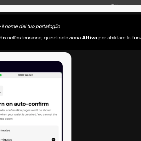
il nome del tuo portafoglio
ito
nell'estensione, quindi seleziona
Attiva
per abilitare la fu