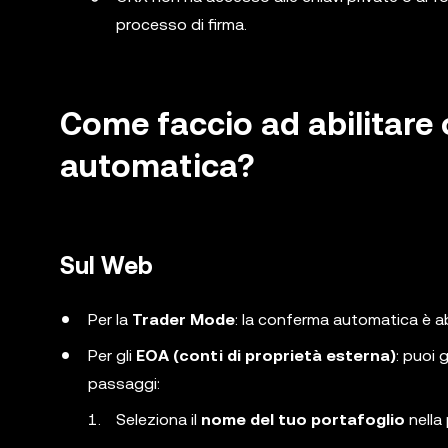
processo di firma.
Come faccio ad abilitare 
automatica?
Sul Web
Per la
Trader Mode
: la conferma automatica è ab
Per gli
EOA (conti di proprietà esterna)
: puoi
passaggi:
Seleziona il
nome del tuo portafoglio
nella