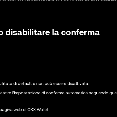
o disabilitare la conferma
ilitata di default e non può essere disattivata.
 gestire l'impostazione di conferma automatica seguendo que
 pagina web di OKX Wallet