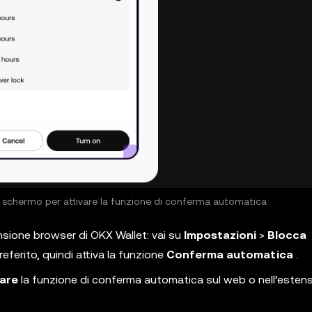
o schermo per attivare la funzione di conferma automatica
nsione browser di OKX Wallet: vai su
Impostazioni
>
Blocca
eferito, quindi attiva la funzione
Conferma automatica
.
vare
la funzione di conferma automatica sul web o nell’esten