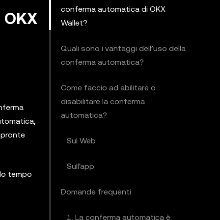
conferma automatica di OKX
i OKX
Wallet?
Quali sono i vantaggi dell’uso della
conferma automatica?
Come faccio ad abilitare o
disabilitare la conferma
onferma
automatica?
utomatica,
mpronte
Sul Web
Sull'app
ndo tempo
Domande frequenti
1. La conferma automatica è