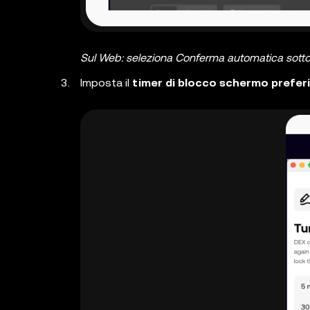
Sul Web: seleziona Conferma automatica sotto 
Imposta il
timer di blocco schermo prefer