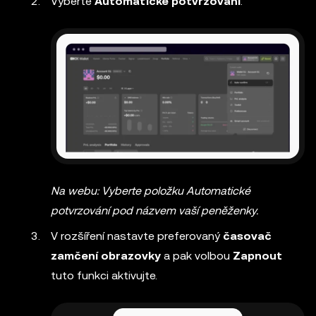
Vyberte
Automatické potvrzování
.
Na webu: Vyberte položku Automatické
potvrzování pod názvem vaší peněženky.
V rozšíření nastavte preferovaný
časovač
zamčení obrazovky
a pak volbou
Zapnout
tuto funkci aktivujte.