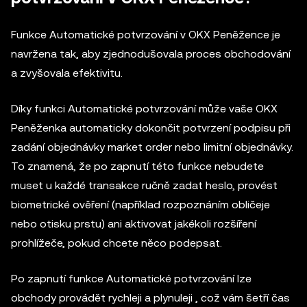
Funkce Automatické potvrzování v OKX Peněžence je
navržena tak, aby zjednodušovala proces obchodování
a zvyšovala efektivitu.
Díky funkci Automatické potvrzování může vaše OKX
Peněženka automaticky dokončit potvrzení podpisu při
zadání objednávky market order nebo limitní objednávky.
To znamená, že po zapnutí této funkce nebudete
muset u každé transakce ručně zadat heslo, provést
biometrické ověření (například rozpoznáním obličeje
nebo otisku prstu) ani aktivovat jakékoli rozšíření
prohlížeče, pokud chcete něco podepsat.
Po zapnutí funkce Automatické potvrzování lze
obchody provádět rychleji a plynuleji , což vám šetří čas