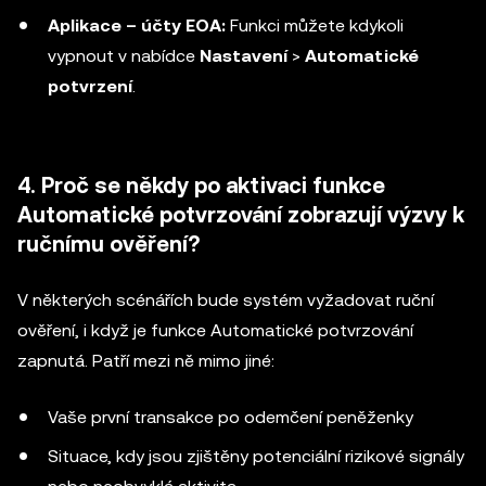
Aplikace – účty EOA:
Funkci můžete kdykoli
vypnout v nabídce
Nastavení
>
Automatické
potvrzení
.
4. Proč se někdy po aktivaci funkce
Automatické potvrzování zobrazují výzvy k
ručnímu ověření?
V některých scénářích bude systém vyžadovat ruční
ověření, i když je funkce Automatické potvrzování
zapnutá. Patří mezi ně mimo jiné:
Vaše první transakce po odemčení peněženky
Situace, kdy jsou zjištěny potenciální rizikové signály