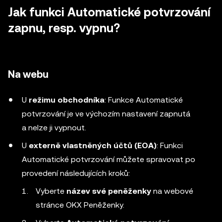
Jak funkci Automatické potvrzování
zapnu, resp. vypnu?
Na webu
U
režimu obchodníka
: Funkce Automatické
potvrzování je ve výchozím nastavení zapnutá
a nelze ji vypnout.
U
externě vlastněných účtů (EOA)
: Funkci
Automatické potvrzování můžete spravovat po
provedení následujících kroků:
Vyberte
název své peněženky
na webové
stránce OKX Peněženky.