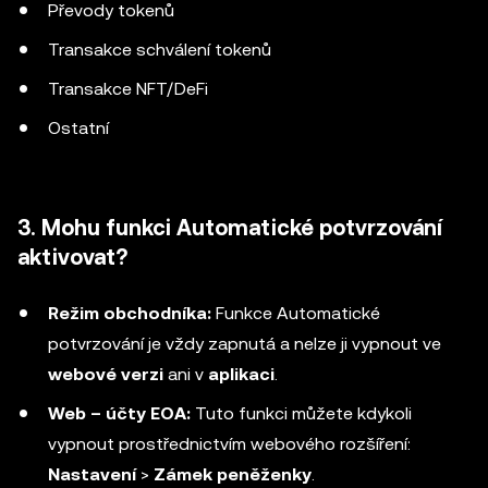
Převody tokenů
Transakce schválení tokenů
Transakce NFT/DeFi
Ostatní
3. Mohu funkci Automatické potvrzování
aktivovat?
Režim obchodníka:
Funkce Automatické
potvrzování je vždy zapnutá a nelze ji vypnout ve
webové verzi
ani v
aplikaci
.
Web – účty EOA:
Tuto funkci můžete kdykoli
vypnout prostřednictvím webového rozšíření:
Nastavení
>
Zámek peněženky
.