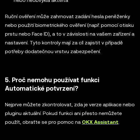
nebo neobvyklá aktivita
Ruční ověření může zahrnovat zadání hesla peněženky
nebo použití biometrického ověření (např. pomocí otisku
prstu nebo Face ID), a to v závislosti na vašem zařízení a
nastavení. Tyto kontroly mají za cíl zajistit v případě
potřeby dodatečnou vrstvu zabezpečení.
5. Proč nemohu používat funkci
Automatické potvrzení?
Nejprve můžete zkontrolovat, zda je verze aplikace nebo
pluginu aktuální. Pokud funkci ani přesto nemůžete
použít, obraťte se pro pomoc na
OKX Assistant
.