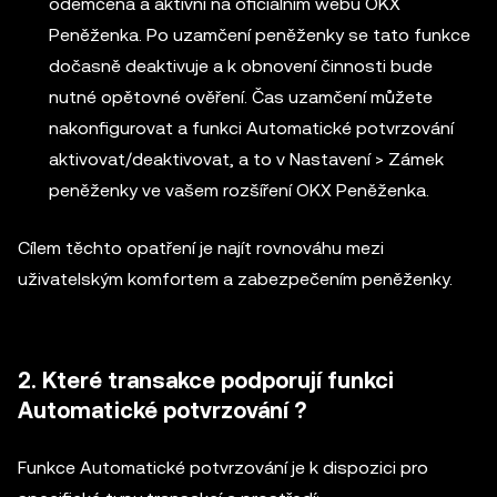
odemčena a aktivní na oficiálním webu OKX
Peněženka. Po uzamčení peněženky se tato funkce
dočasně deaktivuje a k obnovení činnosti bude
nutné opětovné ověření. Čas uzamčení můžete
nakonfigurovat a funkci Automatické potvrzování
aktivovat/deaktivovat, a to v Nastavení > Zámek
peněženky ve vašem rozšíření OKX Peněženka.
Cílem těchto opatření je najít rovnováhu mezi
uživatelským komfortem a zabezpečením peněženky.
2. Které transakce podporují funkci
Automatické potvrzování ?
Funkce Automatické potvrzování je k dispozici pro