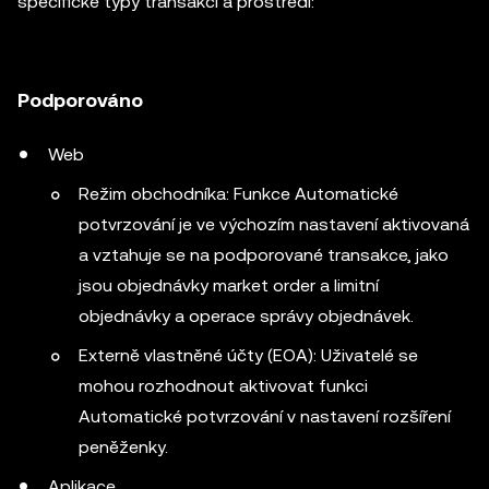
specifické typy transakcí a prostředí:
Podporováno
Web
Režim obchodníka: Funkce Automatické
potvrzování je ve výchozím nastavení aktivovaná
a vztahuje se na podporované transakce, jako
jsou objednávky market order a limitní
objednávky a operace správy objednávek.
Externě vlastněné účty (EOA): Uživatelé se
mohou rozhodnout aktivovat funkci
Automatické potvrzování v nastavení rozšíření
peněženky.
Aplikace