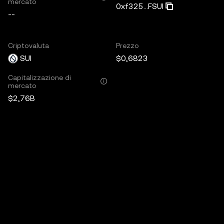
mercato
0xf325...FSUI
--
Criptovaluta
Prezzo
SUI
$0,6823
Capitalizzazione di
mercato
$2,76B