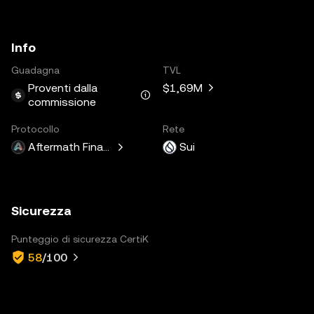
Info
Guadagna
TVL
Proventi dalla
$1,69M
commissione
Protocollo
Rete
Aftermath Finance
Sui
Sicurezza
Punteggio di sicurezza CertiK
58
/100