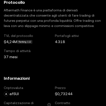
Protocollo
Aftermath Finance è una piattaforma di derivati
decentralizzata che consente agli utenti di fare trading di
futures perpetui con una profonda liquidità. Offre trading con
leva con uno slippage minimo e commissioni competitive.
TVL del protocollo
Portafogli attivi
$4,24M
4.318
Ranking 112
Tempo di attività
37 mesi
Informazioni
Criptovaluta
Prezzo
afSUI
$0,73244
Capitalizzazione di
Contratto