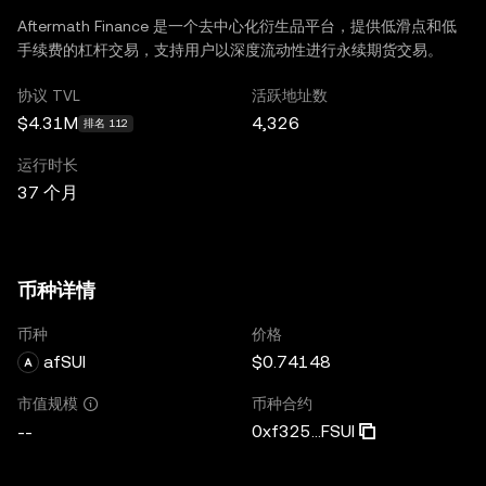
Aftermath Finance 是一个去中心化衍生品平台，提供低滑点和低
手续费的杠杆交易，支持用户以深度流动性进行永续期货交易。
协议 TVL
活跃地址数
$4.31M
4,326
排名 112
运行时长
37 个月
币种详情
币种
价格
afSUI
$0.74148
币种合约
市值规模
0xf325...FSUI
--