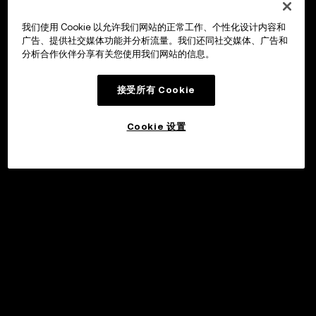
我们使用 Cookie 以允许我们网站的正常工作、个性化设计内容和
广告、提供社交媒体功能并分析流量。我们还同社交媒体、广告和
分析合作伙伴分享有关您使用我们网站的信息。
接受所有 Cookie
Cookie 设置
申购
©2017 - 2026 WEB3.OKX.COM
简体中文/USD