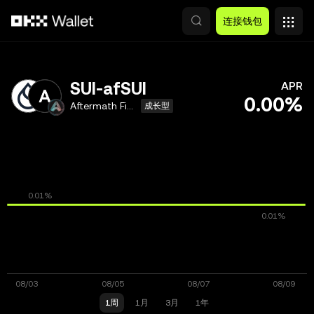
跳转至主要内容
连接钱包
SUI-afSUI
APR
0.00%
Aftermath Finance
成长型
1周
1月
3月
1年