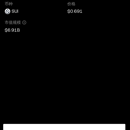
币种
价格
SUI
$0.691
市值规模
$6.91B