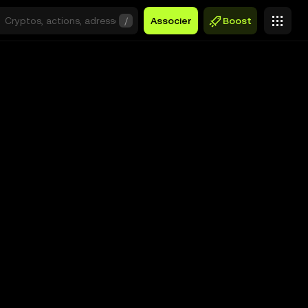
/
Associer
Boost