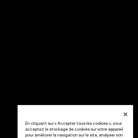
En cliquant sur « Accepter tous les cookies », vous
acceptez le stockage de cookies sur votre appareil
pour améliorer la navigation sur le site, analyser son