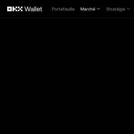
Aller au contenu principal
Portefeuille
Marché
Stratégie