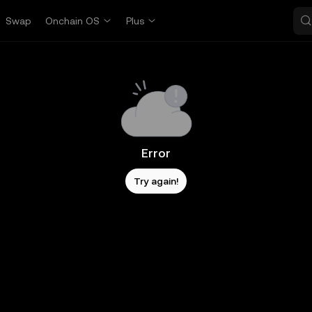
Swap
Onchain OS
Plus
Error
Try again!