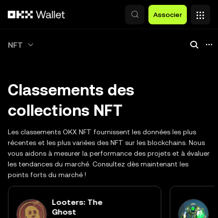
Aller au contenu principal
Associer
NFT
Classements des
collections NFT
Les classements OKX NFT fournissent les données les plus
récentes et les plus variées des NFT sur les blockchains. Nous
vous aidons à mesurer la performance des projets et à évaluer
les tendances du marché. Consultez dès maintenant les
points forts du marché !
Looters: The
G
Ghost