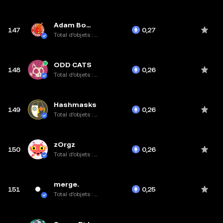
Adam Bomb Squad
147
0,27
Total d’objets : 25K
ODD CATS
148
0,26
Total d’objets : 3,9K
Hashmasks
149
0,26
Total d’objets : 16,4K
zOrgz
150
0,26
Total d’objets : 10K
merge.
151
0,25
Total d’objets : 28K