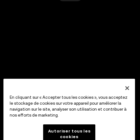
En cliquant sur « Accepter tous les cookies », vous acceptez
le stockage de cookies sur votre appareil pour améliorer la
navigation sur le site, analyser son utilisation et contribuer à
nos efforts de marketing.
Autoriser tous les
cookies