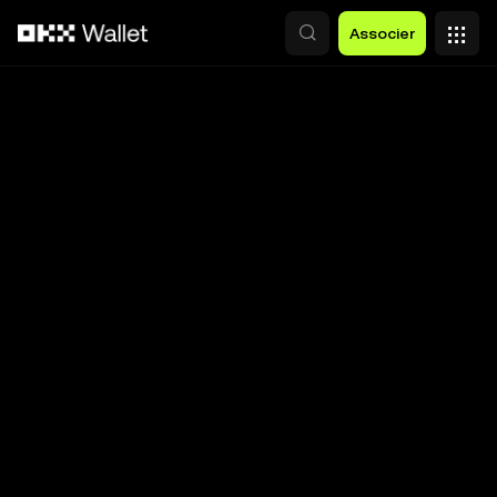
Aller au contenu principal
Associer