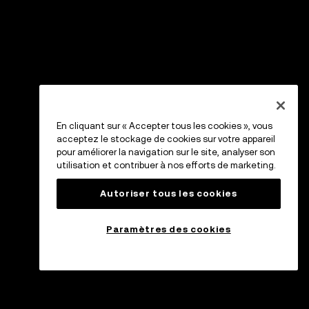
En cliquant sur « Accepter tous les cookies », vous
acceptez le stockage de cookies sur votre appareil
pour améliorer la navigation sur le site, analyser son
utilisation et contribuer à nos efforts de marketing.
Autoriser tous les cookies
Paramètres des cookies