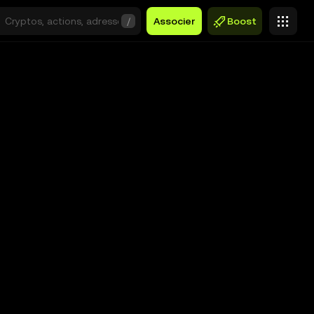
/
Associer
Boost