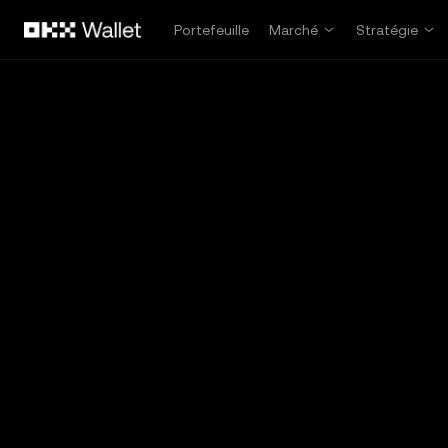
Aller au contenu principal
Portefeuille
Marché
Stratégie