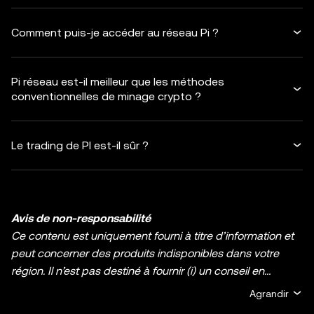
Comment puis-je accéder au réseau Pi ?
Pi réseau est-il meilleur que les méthodes
conventionnelles de minage crypto ?
Le trading de PI est-il sûr ?
Avis de non-responsabilité
Ce contenu est uniquement fourni à titre d’information et
peut concerner des produits indisponibles dans votre
région. Il n’est pas destiné à fournir (i) un conseil en
investissement ou une recommandation
Agrandir
d’investissement ; (ii) une offre ou une sollicitation d’achat,