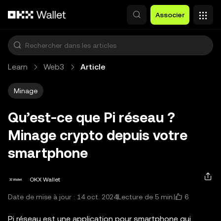
Aller au contenu principal
Associer
Learn
Web3
Article
Minage
Qu’est-ce que Pi réseau ?
Minage crypto depuis votre
smartphone
OKX Wallet
6
Date de mise à jour : 14 oct. 2024
Lecture de 5 min.
Pi réseau est une application pour smartphone qui