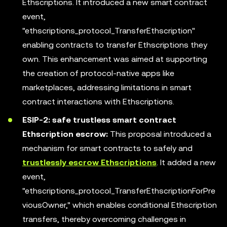
Ethscriptions. It introduced a new smart contract
event,
"ethscriptions_protocol_TransferEthscription"
enabling contracts to transfer Ethscriptions they
own. This enhancement was aimed at supporting
the creation of protocol-native apps like
marketplaces, addressing limitations in smart
contract interactions with Ethscriptions.
ESIP-2: safe trustless smart contract
Ethscription escrow:
This proposal introduced a
mechanism for smart contracts to safely and
trustlessly escrow Ethscriptions
. It added a new
event,
"ethscriptions_protocol_TransferEthscriptionForPre
viousOwner," which enables conditional Ethscription
transfers, thereby overcoming challenges in