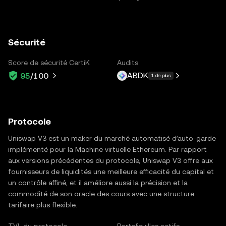
Sécurité
Score de sécurité CertiK
Audits
ABDK
95
/100
1 de plus
Protocole
Uniswap V3 est un maker du marché automatisé d’auto-garde
implémenté pour la Machine virtuelle Ethereum. Par rapport
aux versions précédentes du protocole, Uniswap V3 offre aux
fournisseurs de liquidités une meilleure efficacité du capital et
un contrôle affiné, et il améliore aussi la précision et la
commodité de son oracle des cours avec une structure
tarifaire plus flexible.
TVL du protocole
Portefeuilles actifs