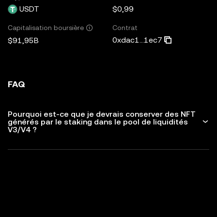
USDT
$0,99
Contrat
Capitalisation boursière
0xdac1...1ec7
$91,95B
FAQ
Pourquoi est-ce que je devrais conserver des NFT
générés par le staking dans le pool de liquidités
V3/V4 ?