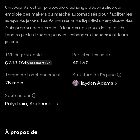
Uniswap V2 est un protocole d’échange décentralisé qui
emploie des makers du marché automatisés pour faciliter les
swaps de jetons. Les fournisseurs de liquidités perçoivent des
frais proportionnellement à leur part du pool de liquidités
tandis que les traders peuvent échanger efficacement leurs
jetons.
TVL du protocole
Portefeuilles actifs
$783,9M
49 150
Classement : 27
Temps de fonctionnement
Structure de l’équipe
75 mois
Hayden Adams
Soutenu par
Polychain, Andreessen Horowitz, Paradigm, Variant Fund, 
À propos de