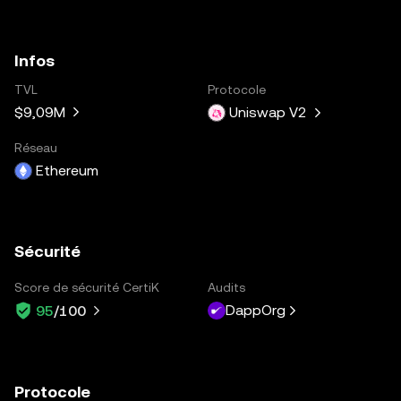
Infos
TVL
Protocole
$9,09M
Uniswap V2
Réseau
Ethereum
Sécurité
Score de sécurité CertiK
Audits
DappOrg
95
/100
Protocole